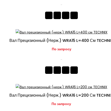
..
Вал Прецизионный (нерж.) WRA15 L=400 См TECHN
По запросу
..
Вал Прецизионный (нерж.) WRA16 L=200 См TECHN
По запросу