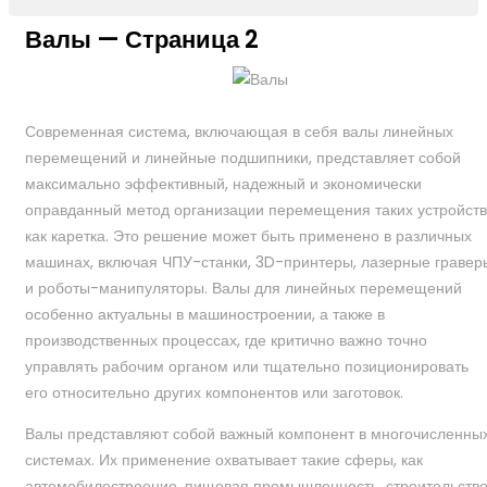
Валы — Страница 2
Современная система, включающая в себя валы линейных
перемещений и линейные подшипники, представляет собой
максимально эффективный, надежный и экономически
оправданный метод организации перемещения таких устройств
как каретка. Это решение может быть применено в различных
машинах, включая ЧПУ-станки, 3D-принтеры, лазерные гравер
и роботы-манипуляторы. Валы для линейных перемещений
особенно актуальны в машиностроении, а также в
производственных процессах, где критично важно точно
управлять рабочим органом или тщательно позиционировать
его относительно других компонентов или заготовок.
Валы представляют собой важный компонент в многочисленны
системах. Их применение охватывает такие сферы, как
автомобилестроение, пищевая промышленность, строительств