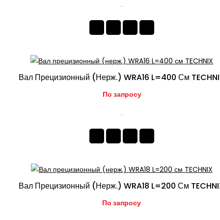
..
Вал Прецизионный (нерж.) WRA16 L=400 См TECHN
По запросу
..
Вал Прецизионный (нерж.) WRA18 L=200 См TECHN
По запросу