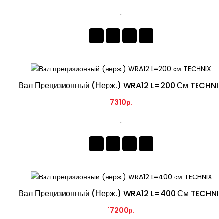
..
Вал Прецизионный (нерж.) WRA12 L=200 См TECHN
7310р.
..
Вал Прецизионный (нерж.) WRA12 L=400 См TECHN
17200р.