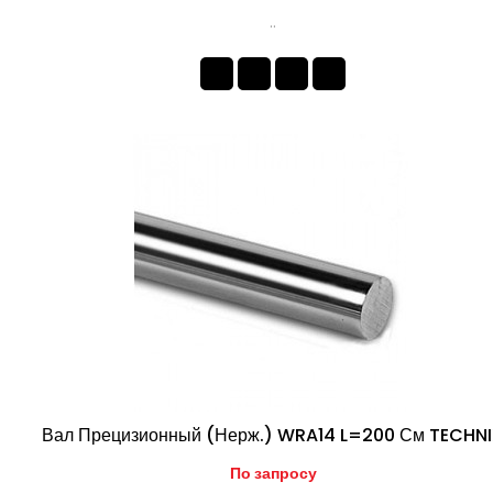
..
Вал Прецизионный (нерж.) WRA14 L=200 См TECHN
По запросу