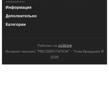
электронной почте.
Информация
Дополнительно
Категории
Работает на
ocStore
Интернет-магазин: "PRECISEROTATION" - Точка Вращения ©
2026