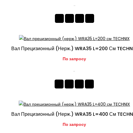
..
Вал Прецизионный (нерж.) WRA35 L=200 См TECHN
По запросу
..
Вал Прецизионный (нерж.) WRA35 L=400 См TECHN
По запросу