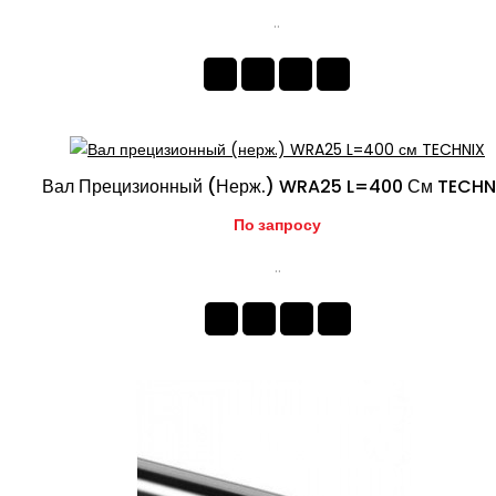
..
Вал Прецизионный (нерж.) WRA25 L=400 См TECHN
По запросу
..