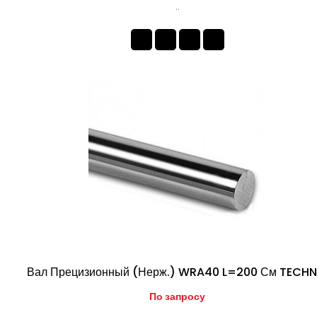
..
Вал Прецизионный (нерж.) WRA40 L=200 См TECHN
По запросу