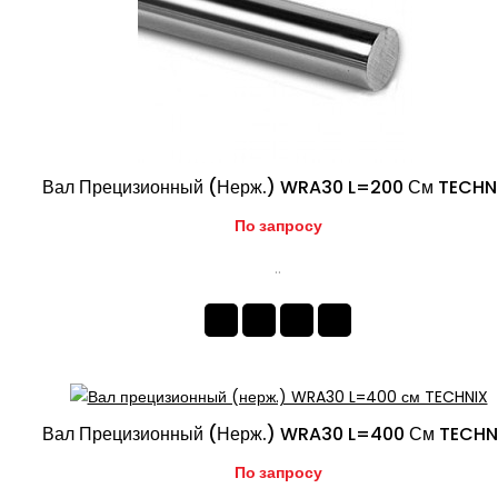
Вал Прецизионный (нерж.) WRA30 L=200 См TECHN
По запросу
..
Вал Прецизионный (нерж.) WRA30 L=400 См TECHN
По запросу