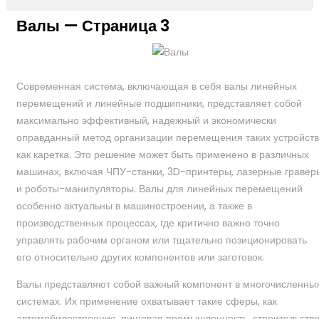
Валы — Страница 3
Современная система, включающая в себя валы линейных
перемещений и линейные подшипники, представляет собой
максимально эффективный, надежный и экономически
оправданный метод организации перемещения таких устройств
как каретка. Это решение может быть применено в различных
машинах, включая ЧПУ-станки, 3D-принтеры, лазерные гравер
и роботы-манипуляторы. Валы для линейных перемещений
особенно актуальны в машиностроении, а также в
производственных процессах, где критично важно точно
управлять рабочим органом или тщательно позиционировать
его относительно других компонентов или заготовок.
Валы представляют собой важный компонент в многочисленны
системах. Их применение охватывает такие сферы, как
автомобилестроение, пищевая промышленность, строительств