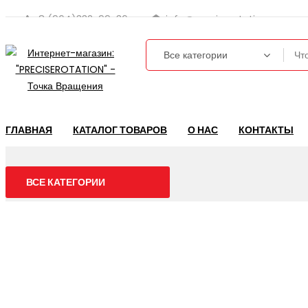
8 (964)332-99-36
info@preciserotation.ru
ГЛАВНАЯ
КАТАЛОГ ТОВАРОВ
О НАС
КОНТАКТЫ
ВСЕ КАТЕГОРИИ