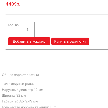
4409р.
Кол-во
Добавить в корзину
Купить в один клик
Описание
Общие характеристики:
Тип: Опорный ролик
Наружный диаметр: 19 мм
Ширина: 32 мм
Габариты: 32х19х19 мм
Количество дорожек качения: 1 шт