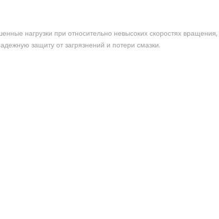
шенные нагрузки при относительно невысоких скоростях вращения
дежную защиту от загрязнений и потери смазки.