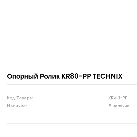
Опорный Ролик KR80-PP TECHNIX
Код Товара:
KRV19-PP
Наличие:
В наличии