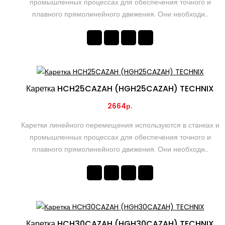
промышленных процессах для обеспечения точного и
плавного прямолинейного движения. Они необходи..
Каретка HCH25CAZAH (HGH25CAZAH) TECHNIX
2664р.
Каретки линейного перемещения используются в станках и
промышленных процессах для обеспечения точного и
плавного прямолинейного движения. Они необходи..
Каретка HCH30CAZAH (HGH30CAZAH) TECHNIX