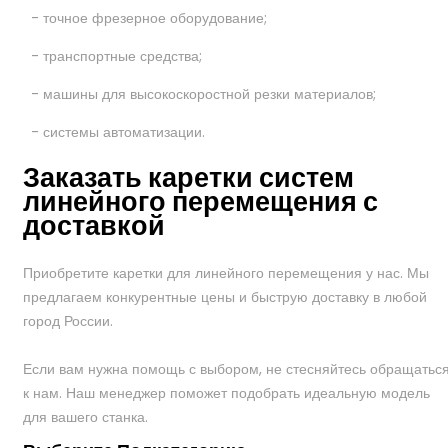
- точное фрезерное оборудование;
- транспортные средства;
- машины для высокоскоростной резки материалов;
- системы автоматизации.
Заказать каретки систем
линейного перемещения с
доставкой
Приобретите каретки для линейного перемещения у нас. Мы
предлагаем конкурентные цены и быструю доставку в любой
город России.
Если вам нужна помощь с выбором, не стесняйтесь обращатьс
к нам. Наш менеджер поможет подобрать идеальную модель
для вашего станка.