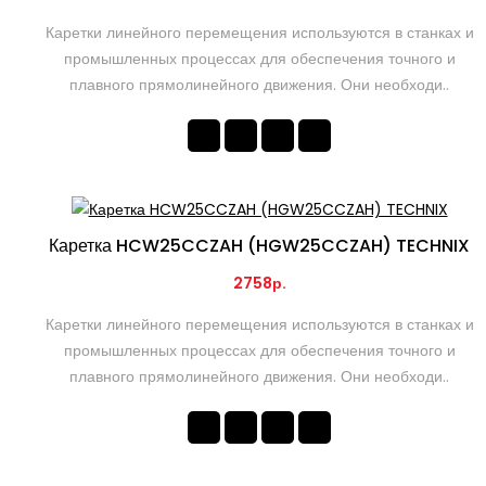
Каретки линейного перемещения используются в станках и
промышленных процессах для обеспечения точного и
плавного прямолинейного движения. Они необходи..
Каретка HCW25CCZAH (HGW25CCZAH) TECHNIX
2758р.
Каретки линейного перемещения используются в станках и
промышленных процессах для обеспечения точного и
плавного прямолинейного движения. Они необходи..