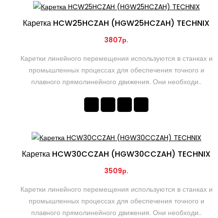
Каретка HCW25HCZAH (HGW25HCZAH) TECHNIX
3807р.
Каретки линейного перемещения используются в станках и
промышленных процессах для обеспечения точного и
плавного прямолинейного движения. Они необходи..
Каретка HCW30CCZAH (HGW30CCZAH) TECHNIX
3509р.
Каретки линейного перемещения используются в станках и
промышленных процессах для обеспечения точного и
плавного прямолинейного движения. Они необходи..