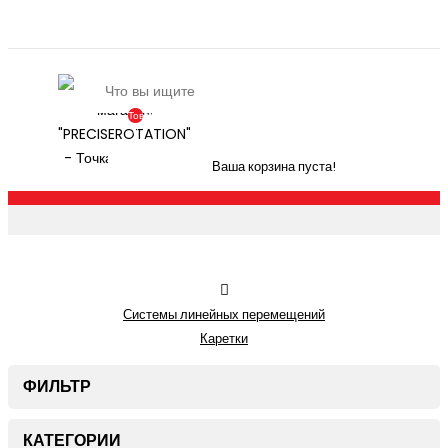
Товаров:
0
(По
Ваша корзина пуста!
Запросу)
Системы линейных перемещений
Каретки
ФИЛЬТР
КАТЕГОРИИ