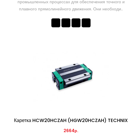
промышленных процессах для обеспечения точного и
плавного прямолинейного движения. Они необходи..
Каретка HCW20HCZAH (HGW20HCZAH) TECHNIX
2664р.