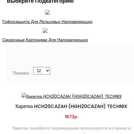
Выберите Подкатегорию
Гофрозащита Для Рельсовых Направляющих
Смазочные Картриджи Для Направляющих
Показать:
Каретка HCH20CAZAH (HGH20CAZAH) TECHNIX
1673р.
Каретки линейного перемещения используются в станках и