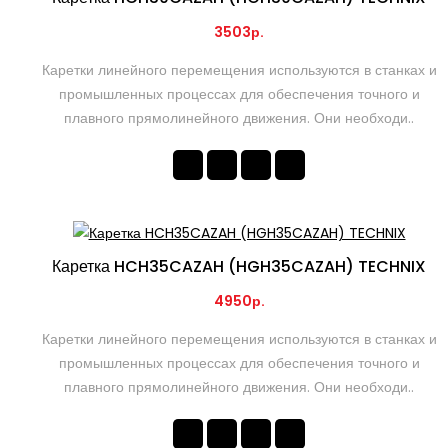
3503р.
Каретки линейного перемещения используются в станках и
промышленных процессах для обеспечения точного и
плавного прямолинейного движения. Они необходи..
Каретка HCH35CAZAH (HGH35CAZAH) TECHNIX
4950р.
Каретки линейного перемещения используются в станках и
промышленных процессах для обеспечения точного и
плавного прямолинейного движения. Они необходи..