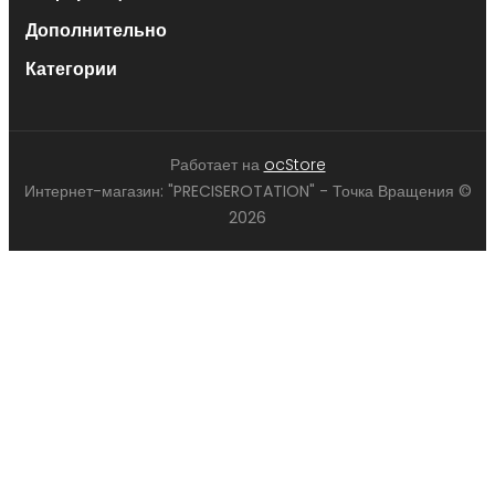
Дополнительно
Категории
Работает на
ocStore
Интернет-магазин: "PRECISEROTATION" - Точка Вращения ©
2026