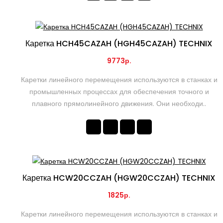
Каретка HCH45CAZAH (HGH45CAZAH) TECHNIX
9773р.
Каретки линейного перемещения используются в станках и
промышленных процессах для обеспечения точного и
плавного прямолинейного движения. Они необходи..
Каретка HCW20CCZAH (HGW20CCZAH) TECHNIX
1825р.
Каретки линейного перемещения используются в станках и