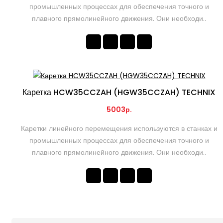
промышленных процессах для обеспечения точного и
плавного прямолинейного движения. Они необходи..
Каретка HCW35CCZAH (HGW35CCZAH) TECHNIX
5003р.
Каретки линейного перемещения используются в станках и
промышленных процессах для обеспечения точного и
плавного прямолинейного движения. Они необходи..