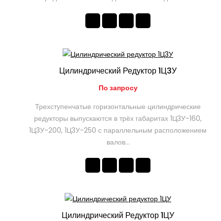
Цилиндрический Редуктор 1Ц3У
По запросу
Трехступенчатые горизонтальные цилиндрические
редукторы выпускаются в трёх габаритах 1Ц3У-160,
1Ц3У-200, 1Ц3У-250 с параллельным расположением
валов...
Цилиндрический Редуктор 1ЦУ