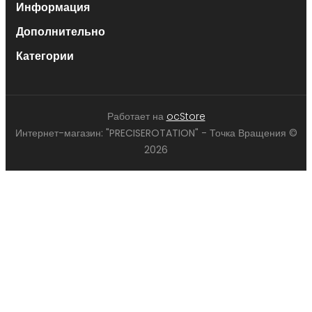
Информация
Дополнительно
Категории
Работает на
ocStore
Интернет-магазин: "PRECISEROTATION" - Точка Вращения ©
2026