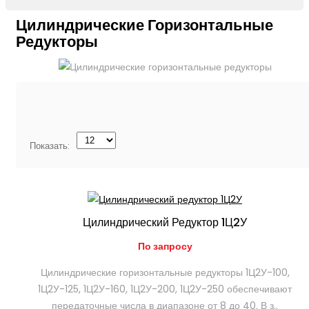
Цилиндрические Горизонтальные
Редукторы
Показать:
Цилиндрический Редуктор 1Ц2У
По запросу
Цилиндрические горизонтальные редукторы 1Ц2У-100,
1Ц2У-125, 1Ц2У-160, 1Ц2У-200, 1Ц2У-250 обеспечивают
передаточные числа в диапазоне от 8 до 40. В з..