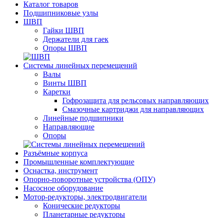
Каталог товаров
Подшипниковые узлы
ШВП
Гайки ШВП
Держатели для гаек
Опоры ШВП
Системы линейных перемещений
Валы
Винты ШВП
Каретки
Гофрозащита для рельсовых направляющих
Смазочные картриджи для направляющих
Линейные подшипники
Направляющие
Опоры
Разъёмные корпуса
Промышленные комплектующие
Оснастка, инструмент
Опорно-поворотные устройства (ОПУ)
Насосное оборудование
Мотор-редукторы, электродвигатели
Конические редукторы
Планетарные редукторы