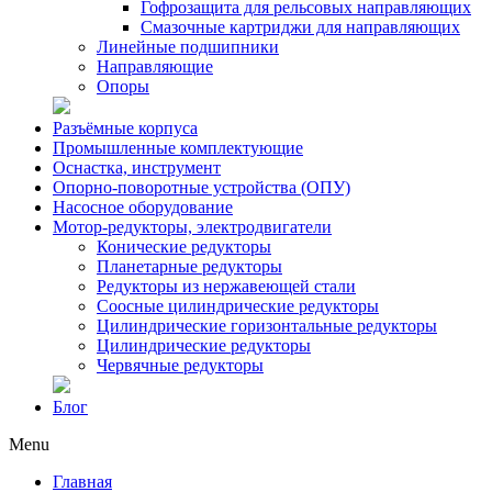
Гофрозащита для рельсовых направляющих
Смазочные картриджи для направляющих
Линейные подшипники
Направляющие
Опоры
Разъёмные корпуса
Промышленные комплектующие
Оснастка, инструмент
Опорно-поворотные устройства (ОПУ)
Насосное оборудование
Мотор-редукторы, электродвигатели
Конические редукторы
Планетарные редукторы
Редукторы из нержавеющей стали
Соосные цилиндрические редукторы
Цилиндрические горизонтальные редукторы
Цилиндрические редукторы
Червячные редукторы
Блог
Menu
Главная