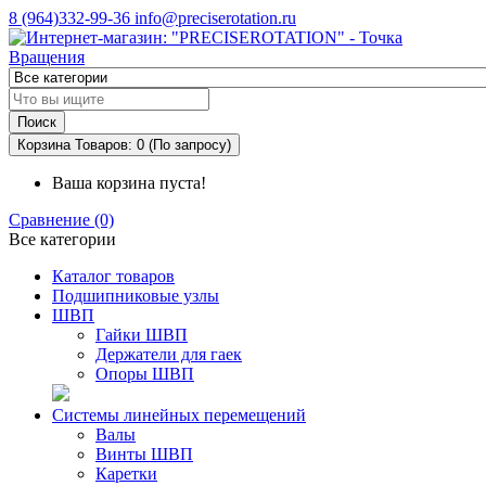
8 (964)332-99-36
info@preciserotation.ru
Поиск
Корзина
Товаров: 0 (По запросу)
Ваша корзина пуста!
Сравнение (0)
Все категории
Каталог товаров
Подшипниковые узлы
ШВП
Гайки ШВП
Держатели для гаек
Опоры ШВП
Системы линейных перемещений
Валы
Винты ШВП
Каретки