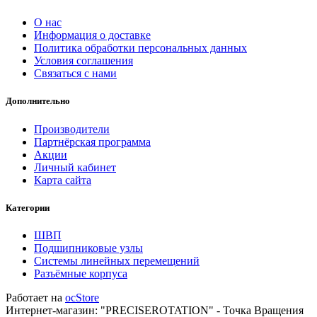
О нас
Информация о доставке
Политика обработки персональных данных
Условия соглашения
Связаться с нами
Дополнительно
Производители
Партнёрская программа
Акции
Личный кабинет
Карта сайта
Категории
ШВП
Подшипниковые узлы
Системы линейных перемещений
Разъёмные корпуса
Работает на
ocStore
Интернет-магазин: "PRECISEROTATION" - Точка Вращения