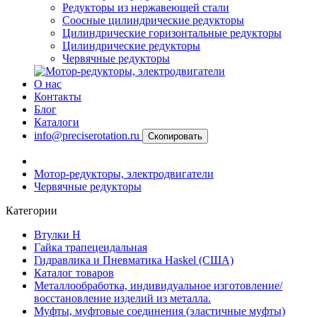
Редукторы из нержавеющей стали
Соосные цилиндрические редукторы
Цилиндрические горизонтальные редукторы
Цилиндрические редукторы
Червячные редукторы
О нас
Контакты
Блог
Каталоги
info@preciserotation.ru
Скопировать
Мотор-редукторы, электродвигатели
Червячные редукторы
Категории
Втулки Н
Гайка трапецеидальная
Гидравлика и Пневматика Haskel (США)
Каталог товаров
Металлообработка, индивидуальное изготовление/
восстановление изделий из металла.
Муфты, муфтовые соединения (эластичные муфты)