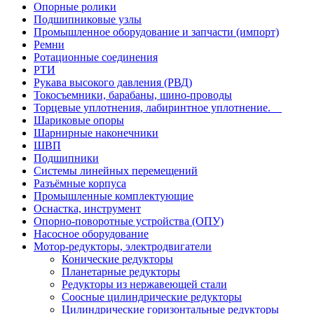
Опорные ролики
Подшипниковые узлы
Промышленное оборудование и запчасти (импорт)
Ремни
Ротационные соединения
РТИ
Рукава высокого давления (РВД)
Токосъемники, барабаны, шино-проводы
Торцевые уплотнения, лабиринтное уплотнение.
Шариковые опоры
Шарнирные наконечники
ШВП
Подшипники
Системы линейных перемещений
Разъёмные корпуса
Промышленные комплектующие
Оснастка, инструмент
Опорно-поворотные устройства (ОПУ)
Насосное оборудование
Мотор-редукторы, электродвигатели
Конические редукторы
Планетарные редукторы
Редукторы из нержавеющей стали
Соосные цилиндрические редукторы
Цилиндрические горизонтальные редукторы