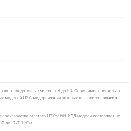
вают передаточные числа от 8 до 50. Серия имеет несколько
вших моделей Ц2У, модернизация которых позволила повысить
производства агрегата Ц2У-315Н. КПД модели составляет не
00 до 10700 Н*м.