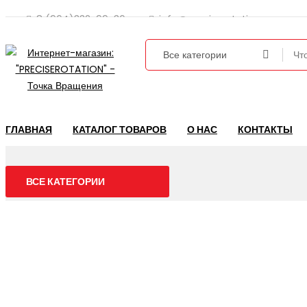
8 (964)332-99-36
info@preciserotation.ru
ГЛАВНАЯ
КАТАЛОГ ТОВАРОВ
О НАС
КОНТАКТЫ
ВСЕ КАТЕГОРИИ