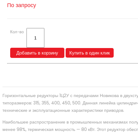
По запросу
Кол-во
Добавить в корзину
Купить в один клик
Описание
Горизонтальные редукторы 1Ц2У с передачами Новикова в двухст
типоразмеров: 315, 355, 400, 450, 500. Данная линейка цилиндр
технические и эксплуатационные характеристики приводов.
Наибольшее распространение в промышленных механизмах получи
менее 98%, термическая мощность — 80 кВт. Этот редуктор обес