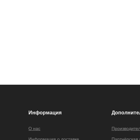
Информация
Дополните
О нас
Производите
Информация о доставке
Партнёрская