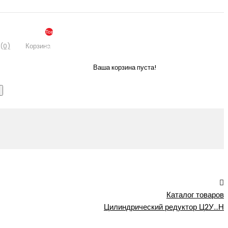
Товаров:
0
(0)
Корзина
(По
Запросу)
Ваша корзина пуста!
Каталог товаров
Цилиндрический редуктор Ц2У…Н