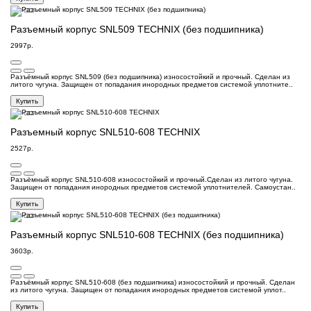
Разъемный корпус SNL509 TECHNIX (без подшипника)
2997р.
Разъёмный корпус SNL509 (без подшипника) износостойкий и прочный. Сделан из
литого чугуна. Защищен от попадания инородных предметов системой уплотните..
Купить
Разъемный корпус SNL510-608 TECHNIX
2527р.
Разъёмный корпус SNL510-608 износостойкий и прочный.Сделан из литого чугуна.
Защищен от попадания инородных предметов системой уплотнителей. Самоустан..
Купить
Разъемный корпус SNL510-608 TECHNIX (без подшипника)
3603р.
Разъёмный корпус SNL510-608 (без подшипника) износостойкий и прочный. Сделан
из литого чугуна. Защищен от попадания инородных предметов системой уплот..
Купить