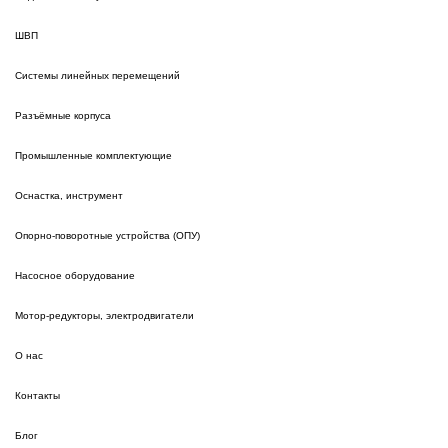
ШВП
Системы линейных перемещений
Разъёмные корпуса
Промышленные комплектующие
Оснастка, инструмент
Опорно-поворотные устройства (ОПУ)
Насосное оборудование
Мотор-редукторы, электродвигатели
О нас
Контакты
Блог