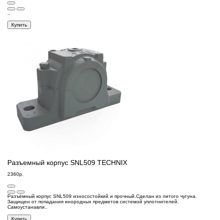
..
Купить
Разъемный корпус SNL509 TECHNIX
2360р.
Разъёмный корпус SNL509 износостойкий и прочный.Сделан из литого чугуна.
Защищен от попадания инородных предметов системой уплотнителей.
Самоустанавли..
Купить