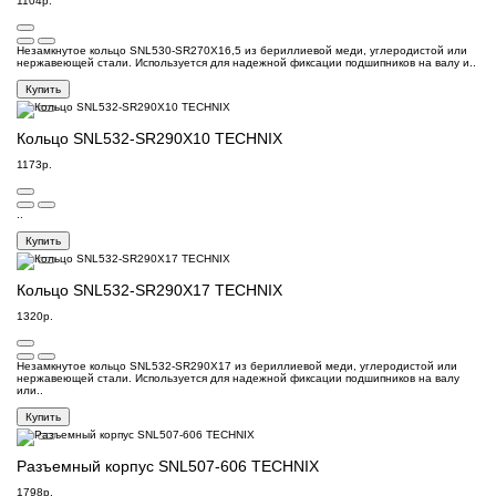
1104р.
Незамкнутое кольцо SNL530-SR270X16,5 из бериллиевой меди, углеродистой или
нержавеющей стали. Используется для надежной фиксации подшипников на валу и..
Купить
Кольцо SNL532-SR290X10 TECHNIX
1173р.
..
Купить
Кольцо SNL532-SR290X17 TECHNIX
1320р.
Незамкнутое кольцо SNL532-SR290X17 из бериллиевой меди, углеродистой или
нержавеющей стали. Используется для надежной фиксации подшипников на валу
или..
Купить
Разъемный корпус SNL507-606 TECHNIX
1798р.