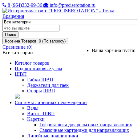
8 (964)332-99-36
info@preciserotation.ru
Поиск
Корзина
Товаров: 0 (По запросу)
Сравнение (0)
Ваша корзина пуста!
Все категории
Каталог товаров
Подшипниковые узлы
ШВП
Гайки ШВП
Держатели для гаек
Опоры ШВП
Системы линейных перемещений
Валы
Винты ШВП
Каретки
Гофрозащита для рельсовых направляющих
Смазочные картриджи для направляющих
Линейные подшипники