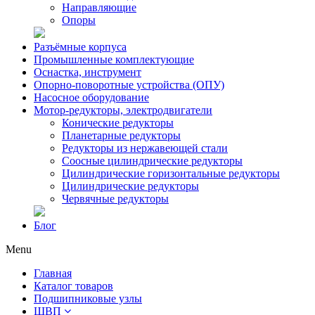
Направляющие
Опоры
Разъёмные корпуса
Промышленные комплектующие
Оснастка, инструмент
Опорно-поворотные устройства (ОПУ)
Насосное оборудование
Мотор-редукторы, электродвигатели
Конические редукторы
Планетарные редукторы
Редукторы из нержавеющей стали
Соосные цилиндрические редукторы
Цилиндрические горизонтальные редукторы
Цилиндрические редукторы
Червячные редукторы
Блог
Menu
Главная
Каталог товаров
Подшипниковые узлы
ШВП