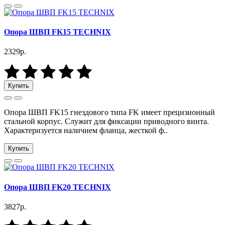
Опора ШВП FK15 TECHNIX
2329р.
Купить
Опора ШВП FK15 гнездового типа FK имеет прецизионный
стальной корпус. Служит для фиксации приводного винта.
Характеризуется наличием фланца, жесткой ф..
Купить
Опора ШВП FK20 TECHNIX
3827р.