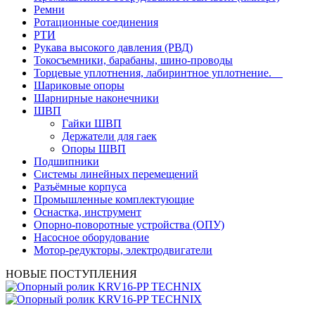
Ремни
Ротационные соединения
РТИ
Рукава высокого давления (РВД)
Токосъемники, барабаны, шино-проводы
Торцевые уплотнения, лабиринтное уплотнение.
Шариковые опоры
Шарнирные наконечники
ШВП
Гайки ШВП
Держатели для гаек
Опоры ШВП
Подшипники
Системы линейных перемещений
Разъёмные корпуса
Промышленные комплектующие
Оснастка, инструмент
Опорно-поворотные устройства (ОПУ)
Насосное оборудование
Мотор-редукторы, электродвигатели
НОВЫЕ ПОСТУПЛЕНИЯ