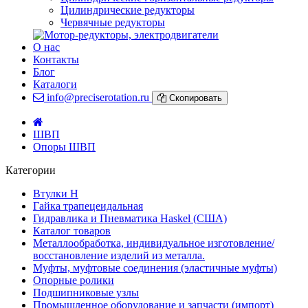
Цилиндрические редукторы
Червячные редукторы
О нас
Контакты
Блог
Каталоги
info@preciserotation.ru
Скопировать
ШВП
Опоры ШВП
Категории
Втулки Н
Гайка трапецеидальная
Гидравлика и Пневматика Haskel (США)
Каталог товаров
Металлообработка, индивидуальное изготовление/
восстановление изделий из металла.
Муфты, муфтовые соединения (эластичные муфты)
Опорные ролики
Подшипниковые узлы
Промышленное оборудование и запчасти (импорт)