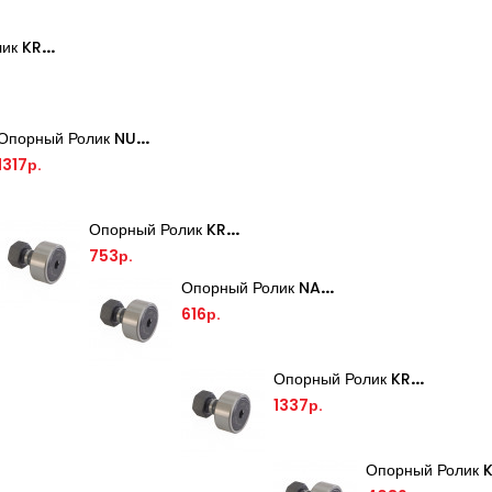
Опорный Ролик KRV35-PP TECHNIX
Опорный Ролик NUTR20 TECHNIX
1317р.
Опорный Ролик KR30-PP TECHNIX
753р.
Опорный Ролик NATR8PP TECHNIX
616р.
Опорный Ролик KR40-PP TECHNIX
1337р.