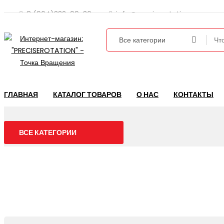
8 (964)332-99-36
info@preciserotation.ru
ГЛАВНАЯ
КАТАЛОГ ТОВАРОВ
О НАС
КОНТАКТЫ
ВСЕ КАТЕГОРИИ