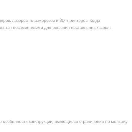
еров, лазеров, плазморезов и 3D-принтеров. Когда
новятся незаменимыми для решения поставленных задач.
кже особенности конструкции, имеющиеся ограничения по монтажу