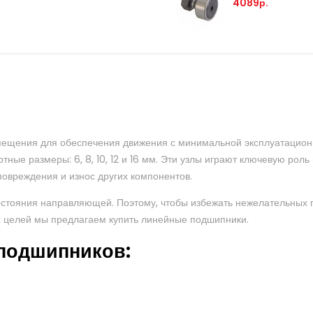
4089р.
ещения для обеспечения движения с минимальной эксплуатационно
ые размеры: 6, 8, 10, 12 и 16 мм. Эти узлы играют ключевую роль
повреждения и износ других компонентов.
остояния направляющей. Поэтому, чтобы избежать нежелательных
х целей мы предлагаем купить линейные подшипники.
подшипников: