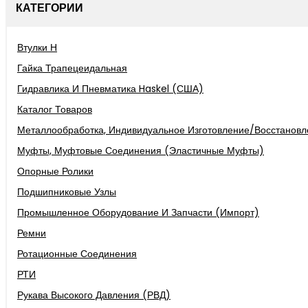
КАТЕГОРИИ
Втулки Н
Гайка Трапецеидальная
Гидравлика И Пневматика Haskel (США)
Каталог Товаров
Металлообработка, Индивидуальное Изготовление/восстановл
Муфты, Муфтовые Соединения (эластичные Муфты)
Опорные Ролики
Подшипниковые Узлы
Промышленное Оборудование И Запчасти (импорт)
Ремни
Ротационные Соединения
РТИ
Рукава Высокого Давления (РВД)