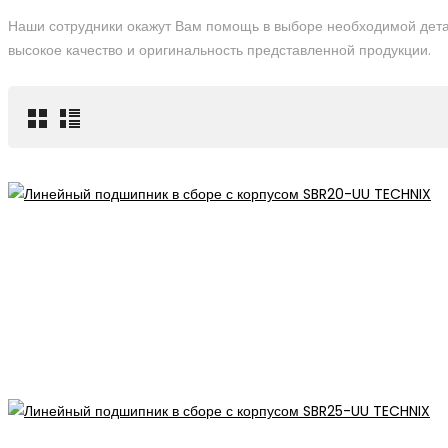
Наши сотрудники окажут Вам помощь в выборе необходимой дета
высокое качество и оригинальность представленной продукции.