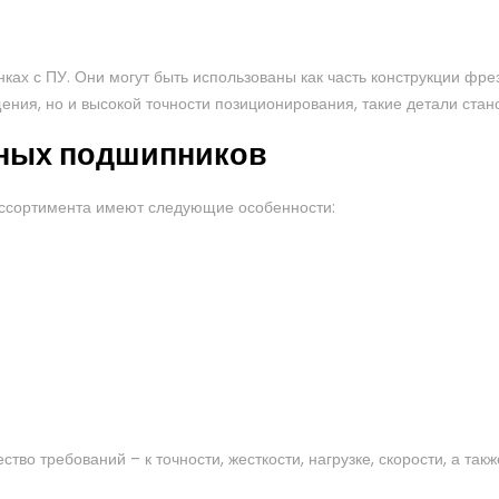
ах с ПУ. Они могут быть использованы как часть конструкции фрез
ения, но и высокой точности позиционирования, такие детали ста
ных подшипников
ассортимента имеют следующие особенности:
тво требований – к точности, жесткости, нагрузке, скорости, а та