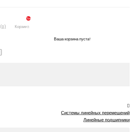
Товаров:
0
(0)
Корзина
(По
Запросу)
Ваша корзина пуста!
Системы линейных перемещений
Линейные подшипники