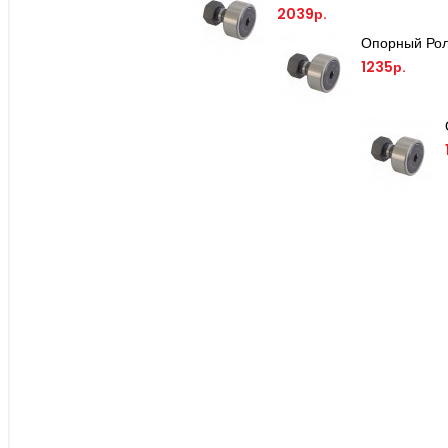
2039р.
1235р.