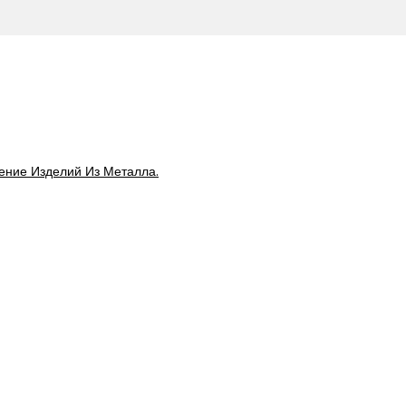
ение Изделий Из Металла.