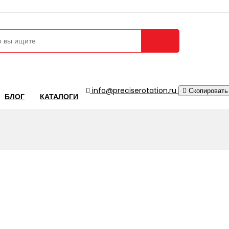
Сравнение 
info@preciserotation.ru
Скопировать
БЛОГ
КАТАЛОГИ