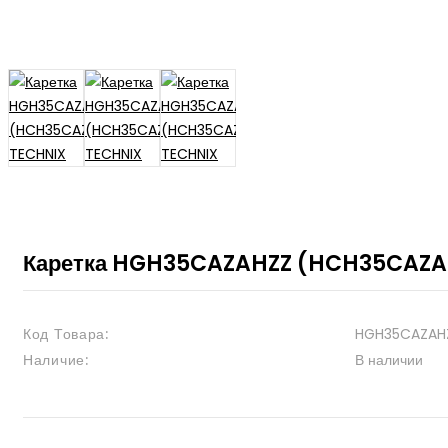
Каретка HGH35CAZAHZZ (HCH35CAZA
Код Товара:
HGH35CAZAH
Наличие:
В наличии