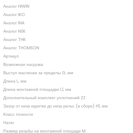
Аналог HIWIN
Аналог IKO
Аналог INA
Аналог NSK
Аналог THK
Аналог THOMSON
Артикул
Возможная нагрузка
Выступ масленки за пределы G, мм
Длина L, мм
Длина монтажной площадки L1, мм
Дополнительный комплект уплотнений ZZ
Зазор от низа каретки до низа рельс (в сборе) H1, мм
Класс точности
Натяг
Размер резьбы на монтажной площади M