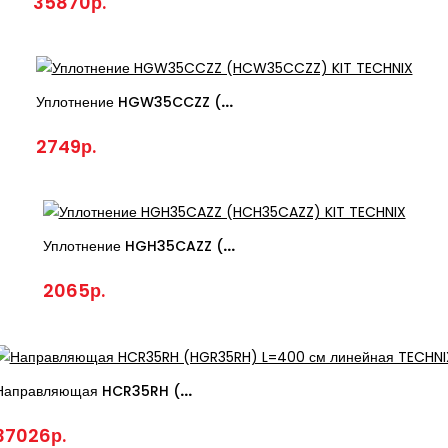
35870р.
Уплотнение HGW35CCZZ (HCW35CCZZ) KIT TECHNIX
2749р.
Уплотнение HGH35CAZZ (HCH35CAZZ) KIT TECHNIX
2065р.
Направляющая HCR35RH (HGR35RH) L=400 См Линейная TECHNIX
37026р.