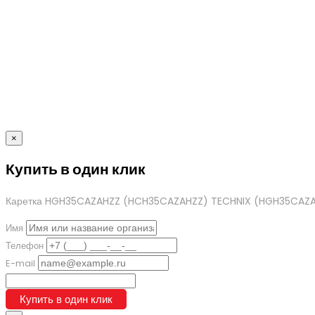
×
Купить в один клик
Каретка HGH35CAZAHZZ (HCH35CAZAHZZ) TECHNIX
(HGH35CAZA
Имя
Телефон
E-mail
Купить в один клик