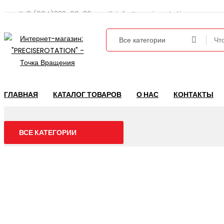
8 (964)332-99-36
info@preciserotation.ru
ГЛАВНАЯ
КАТАЛОГ ТОВАРОВ
О НАС
КОНТАКТЫ
ВСЕ КАТЕГОРИИ