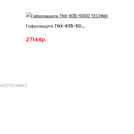
Гофрозащита TNX-R35-5000 TECHNIX
27144р.
HZZTECHNIX)