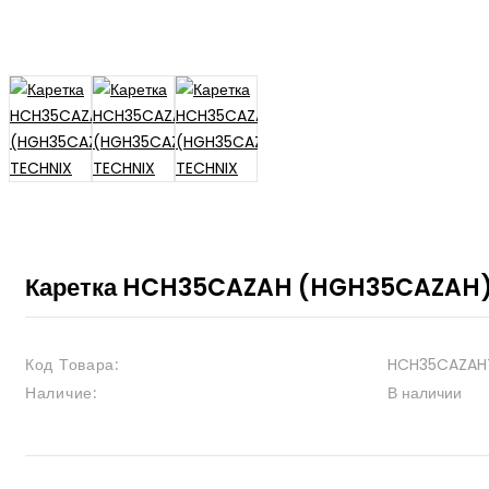
Каретка HCH35CAZAH (HGH35CAZAH)
Код Товара:
HCH35CAZAH
Наличие:
В наличии