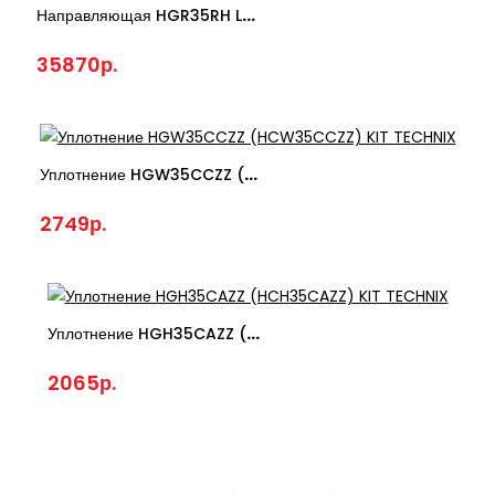
Направляющая HGR35RH L=400 См Линейная TECHNIX
35870р.
Уплотнение HGW35CCZZ (HCW35CCZZ) KIT TECHNIX
2749р.
Уплотнение HGH35CAZZ (HCH35CAZZ) KIT TECHNIX
2065р.