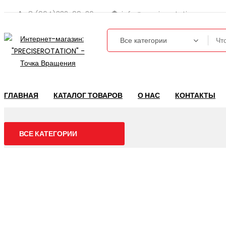
8 (964)332-99-36
info@preciserotation.ru
ГЛАВНАЯ
КАТАЛОГ ТОВАРОВ
О НАС
КОНТАКТЫ
ВСЕ КАТЕГОРИИ