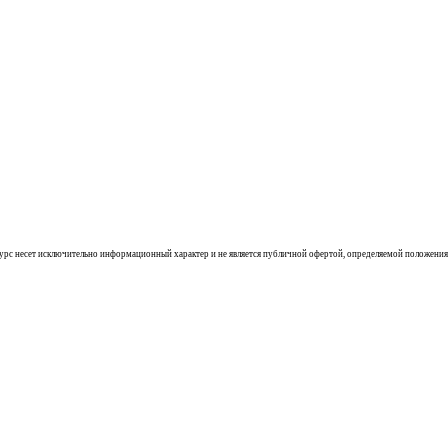
ресурс несет исключительно информационный характер и не является публичной офертой, определяемой положения