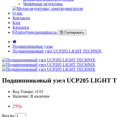
Червячные редукторы
О нас
Контакты
Блог
Каталоги
info@preciserotation.ru
Скопировать
Подшипниковые узлы
Подшипниковый узел UCP205 LIGHT TECHNIX
Подшипниковый узел UCP205 LIGHT 
Код Товара:
1133
Наличие:
В наличии
299р.
Кол-во