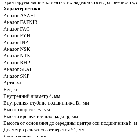
гарантируем нашим клиентам их надежность и долговечность, 
Характеристики
Аналог ASAHI
Аналог FAFNIR
Аналог FAG
Аналог FYH
Аналог INA
Аналог NSK
Аналог NTN
Аналог RHP
Аналог SEAL
Аналог SKF
Артикул
Вес, кг
Внутренний диаметр d, мм
Внутренняя глубина подшипника Bi, мм
Высота корпуса w, мм
Высота крепежной площадки g, мм
Высота от основания до середины центра оси подшипника h, 
Диаметр крепежного отверстия S1, мм
Длина корпуса a, мм