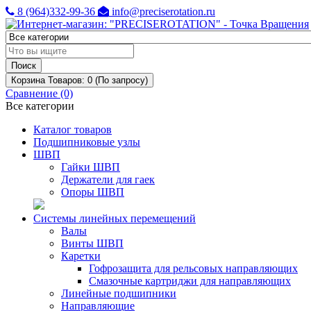
8 (964)332-99-36
info@preciserotation.ru
Поиск
Корзина
Товаров: 0 (По запросу)
Сравнение (0)
Все категории
Каталог товаров
Подшипниковые узлы
ШВП
Гайки ШВП
Держатели для гаек
Опоры ШВП
Системы линейных перемещений
Валы
Винты ШВП
Каретки
Гофрозащита для рельсовых направляющих
Смазочные картриджи для направляющих
Линейные подшипники
Направляющие