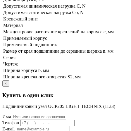
Допустимая динамическая нагрузка C, N
Допустимая статическая нагрузка Co, N
Крепежный винт
Материал
Межцентровое расстояние креплений на корпусе e, мм
Применяемый корпус
Применяемый подшипник
Размер от края подшипника до середины шарика n, мм
Серия
Чертеж
Ширина корпуса b, мм
Ширина крепежного отверстия S2, мм
×
Купить в один клик
Подшипниковый узел UCP205 LIGHT TECHNIX
(1133)
Имя
Телефон
E-mail