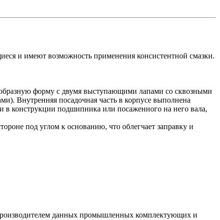
еся и имеют возможность применения консистентной смазки.
-образную форму с двумя выступающими лапами со сквозными
ми). Внутренняя посадочная часть в корпусе выполнена
и в конструкции подшипника или посаженного на него вала,
тороне под углом к основанию, что облегчает заправку и
я производителем данных промышленных комплектующих и