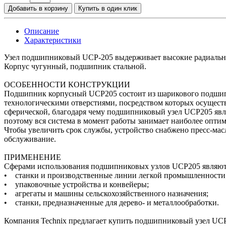
Добавить в корзину
Купить в один клик
Описание
Характеристики
Узел подшипниковый UCP-205 выдерживает высокие радиальн
Корпус чугунный, подшипник стальной.
ОСОБЕННОСТИ КОНСТРУКЦИИ
Подшипник корпусный UCP205 состоит из шарикового подшипни
технологическими отверстиями, посредством которых осуществ
сферической, благодаря чему подшипниковый узел UCP205 явл
поэтому вся система в момент работы занимает наиболее опти
Чтобы увеличить срок службы, устройство снабжено пресс-масл
обслуживание.
ПРИМЕНЕНИЕ
Сферами использования подшипниковых узлов UCP205 являют
• станки и производственные линии легкой промышленности
• упаковочные устройства и конвейеры;
• агрегаты и машины сельскохозяйственного назначения;
• станки, предназначенные для дерево- и металлообработки.
Компания Technix предлагает купить подшипниковый узел UC