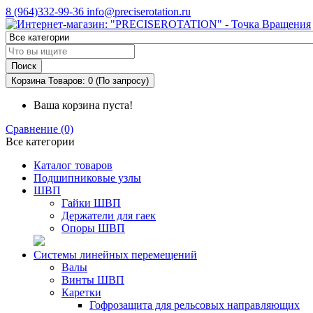
8 (964)332-99-36
info@preciserotation.ru
Поиск
Корзина
Товаров: 0 (По запросу)
Ваша корзина пуста!
Сравнение (0)
Все категории
Каталог товаров
Подшипниковые узлы
ШВП
Гайки ШВП
Держатели для гаек
Опоры ШВП
Системы линейных перемещений
Валы
Винты ШВП
Каретки
Гофрозащита для рельсовых направляющих