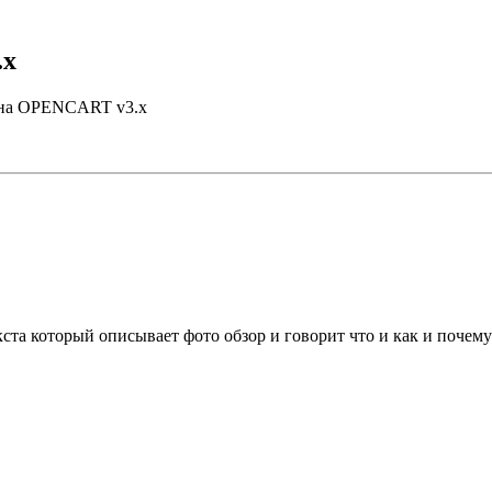
.x
ю на OPENCART v3.x
ста который описывает фото обзор и говорит что и как и почему