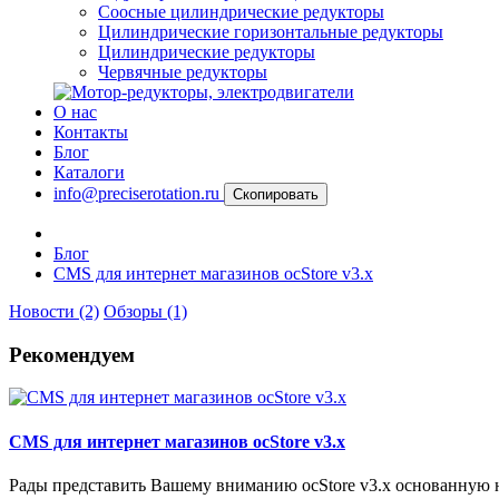
Соосные цилиндрические редукторы
Цилиндрические горизонтальные редукторы
Цилиндрические редукторы
Червячные редукторы
О нас
Контакты
Блог
Каталоги
info@preciserotation.ru
Скопировать
Блог
CMS для интернет магазинов ocStore v3.x
Новости (2)
Обзоры (1)
Рекомендуем
CMS для интернет магазинов ocStore v3.x
Рады представить Вашему вниманию ocStore v3.x основанную 