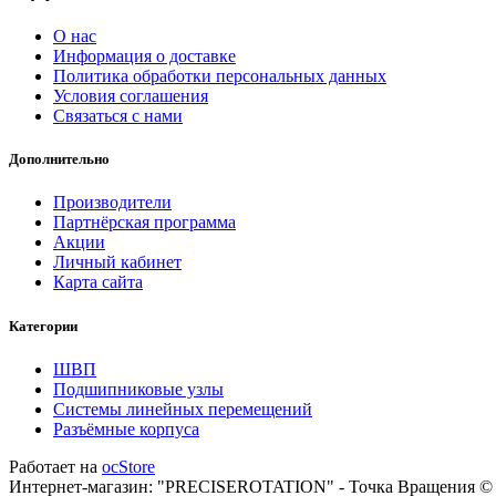
О нас
Информация о доставке
Политика обработки персональных данных
Условия соглашения
Связаться с нами
Дополнительно
Производители
Партнёрская программа
Акции
Личный кабинет
Карта сайта
Категории
ШВП
Подшипниковые узлы
Системы линейных перемещений
Разъёмные корпуса
Работает на
ocStore
Интернет-магазин: "PRECISEROTATION" - Точка Вращения ©