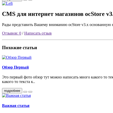
CMS для интернет магазинов ocStore v3
Рады представить Вашему вниманию ocStore v3.x основанну
Отзывов: 0
/
Написать отзыв
Похожие статьи
Обзор Первый
Это первый фото обзор тут можно написать много какого то тек
какого то текста к..
подробнее
Важная статья