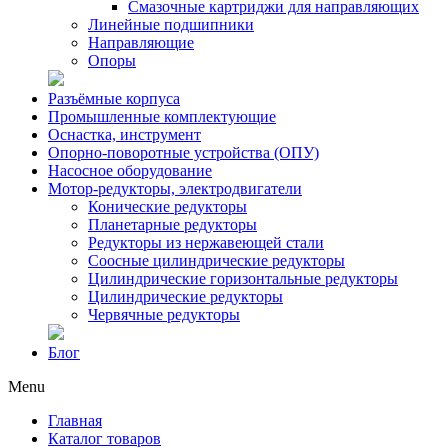
Смазочные картриджи для направляющих
Линейные подшипники
Направляющие
Опоры
Разъёмные корпуса
Промышленные комплектующие
Оснастка, инструмент
Опорно-поворотные устройства (ОПУ)
Насосное оборудование
Мотор-редукторы, электродвигатели
Конические редукторы
Планетарные редукторы
Редукторы из нержавеющей стали
Соосные цилиндрические редукторы
Цилиндрические горизонтальные редукторы
Цилиндрические редукторы
Червячные редукторы
Блог
Menu
Главная
Каталог товаров